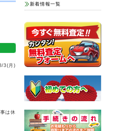
新着情報一覧
8/3(月)
返事は休