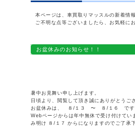
本ページは、車買取りマッスルの新着情
ご不明な点等ございましたら、お気軽に
お盆休みのお知らせ！！
暑中お見舞い申し上げます。
日頃より、閲覧して頂き誠にありがとうご
お盆休みは、 ８/１３ 〜 ８/１６ で
Webページからは年中無休で受け付けてい
み明け ８/１７ からになりますのでご了承