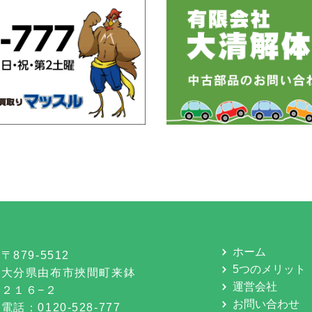
ホーム
〒879-5512
5つのメリット
大分県由布市挾間町来鉢
運営会社
２１６−２
お問い合わせ
電話：0120-528-777