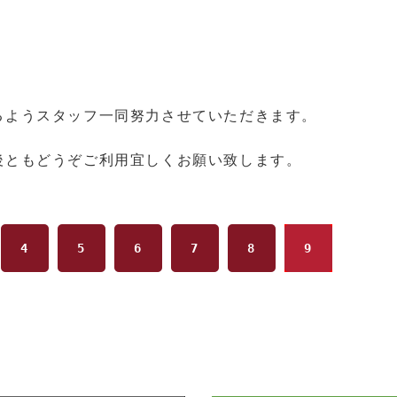
るようスタッフ一同努力させていただきます。
後ともどうぞご利用宜しくお願い致します。
4
5
6
7
8
9