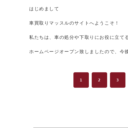
はじめまして
車買取りマッスルのサイトへようこそ！
私たちは、車の処分や下取りにお役に立て
ホームページオープン致しましたので、今
1
2
3